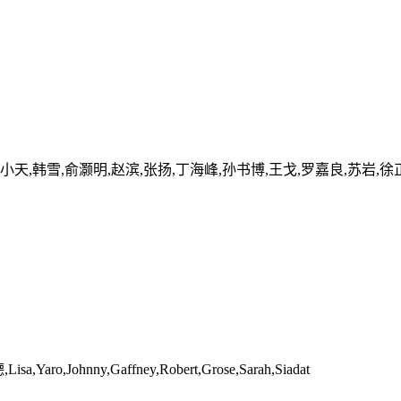
小天,韩雪,俞灏明,赵滨,张扬,丁海峰,孙书博,王戈,罗嘉良,苏岩,徐
ohnny,Gaffney,Robert,Grose,Sarah,Siadat