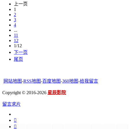
上一页
1
2
3
4
...
11
12
1/12
下一页
尾页
网站地图
-
RSS地图
-
百度地图
-
360地图
-
给我留言
Copyright © 2016-2026
星辰影院
留言求片

