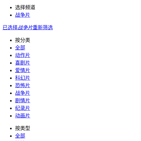
选择频道
战争片
已选择
战争片
重新筛选
按分类
全部
动作片
喜剧片
爱情片
科幻片
恐怖片
战争片
剧情片
纪录片
动画片
按类型
全部