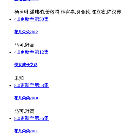
杨丞琳,潘玮柏,萧敬腾,林宥嘉,炎亚纶,陈立农,陈汉典
4.0
更新至第50集
花儿朵朵2012
马可,舒高
4.0
更新至第12集
快女成长之路
未知
8.0
更新至第53集
花儿朵朵2010
马可,舒高
8.0
更新至第36集
花儿朵朵2011