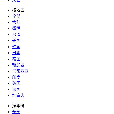
按地区
全部
大陆
香港
台湾
美国
韩国
日本
泰国
新加坡
马来西亚
印度
英国
法国
加拿大
按年份
全部