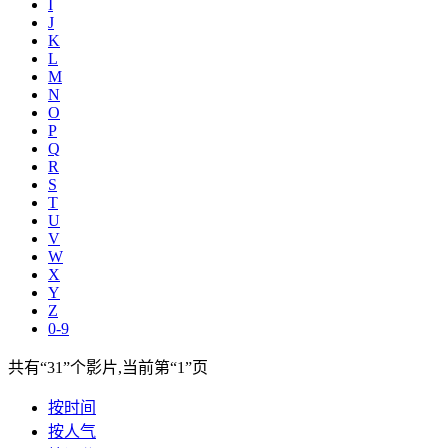
I
J
K
L
M
N
O
P
Q
R
S
T
U
V
W
X
Y
Z
0-9
共有
“31”
个影片,当前第
“1”
页
按时间
按人气