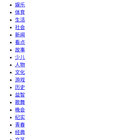
娱乐
体育
生活
社会
新闻
看点
故事
少儿
人物
文化
游戏
历史
益智
歌舞
晚会
纪实
青春
经典
文艺