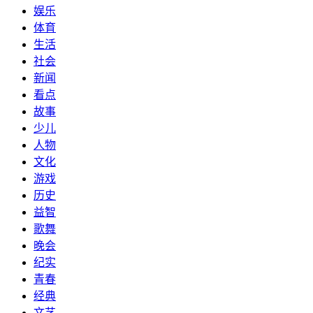
娱乐
体育
生活
社会
新闻
看点
故事
少儿
人物
文化
游戏
历史
益智
歌舞
晚会
纪实
青春
经典
文艺