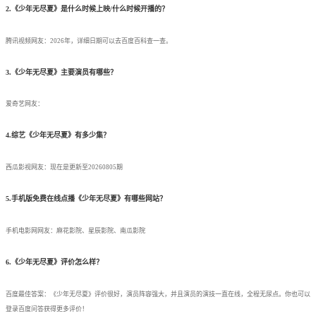
2.《少年无尽夏》是什么时候上映/什么时候开播的？
腾讯视频网友：2026年，详细日期可以去百度百科查一查。
3.《少年无尽夏》主要演员有哪些？
爱奇艺网友：
4.综艺《少年无尽夏》有多少集？
西瓜影视网友：现在是更新至20260805期
5.手机版免费在线点播《少年无尽夏》有哪些网站？
手机电影网网友：麻花影院、星辰影院、南瓜影院
6.《少年无尽夏》评价怎么样？
百度最佳答案：《少年无尽夏》评价很好，演员阵容强大，并且演员的演技一直在线，全程无尿点。你也可以
登录百度问答获得更多评价！