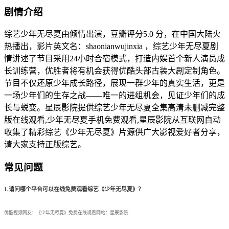
剧情介绍
综艺少年无尽夏由倾情出演，豆瓣评分5.0 分，在中国大陆火
热播出，影片英文名：shaonianwujinxia ，综艺少年无尽夏剧
情讲述了节目采用24小时合宿模式，打造内娱首个新人演员成
长训练营，优胜者将有机会获得优酷头部古装大剧定制角色。
节目不仅还原少年成长路径，展现一群少年的真实生活，更是
一场少年们的生存之战——唯一的进组机会，见证少年们的成
长与蜕变。星辰影院提供综艺少年无尽夏全集高清未删减完整
版在线观看,少年无尽夏手机免费观看,星辰影院从互联网自动
收集了精彩综艺《少年无尽夏》片源供广大影视爱好者分享，
请大家支持正版综艺。
常见问题
1.请问哪个平台可以在线免费观看综艺《少年无尽夏》？
优酷视频网友：《少年无尽夏》免费在线观看网站：星辰影院