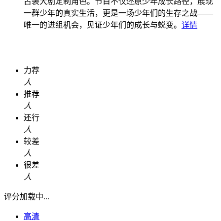
古装大剧定制角色。节目不仅还原少年成长路径，展现
一群少年的真实生活，更是一场少年们的生存之战——
唯一的进组机会，见证少年们的成长与蜕变。
详情
力荐
人
推荐
人
还行
人
较差
人
很差
人
评分加载中...
高清