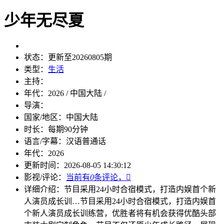
少年无尽夏
状态：
更新至20260805期
类型：
生活
主持：
年代：
2026 / 中国大陆 /
导演：
国家/地区：
中国大陆
时长：
每期90分钟
语言/字幕：
汉语普通话
年代：
2026
更新时间：
2026-08-05 14:30:12
影视/评论：
当前有
0
条评论，

详细介绍：
节目采用24小时合宿模式，打造内娱首个新
人演员成长训…
节目采用24小时合宿模式，打造内娱首
个新人演员成长训练营，优胜者将有机会获得优酷头部