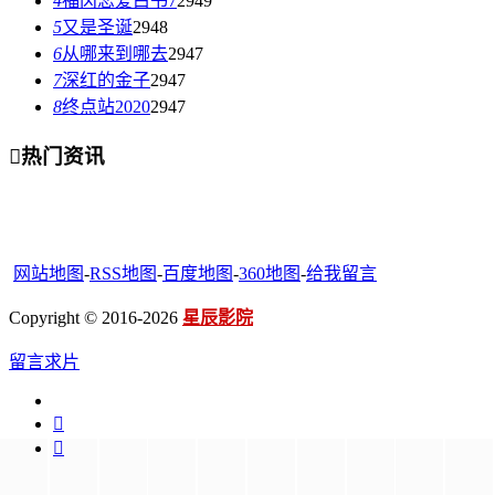
4
福冈恋爱白书7
2949
5
又是圣诞
2948
6
从哪来到哪去
2947
7
深红的金子
2947
8
终点站2020
2947

热门资讯
网站地图
-
RSS地图
-
百度地图
-
360地图
-
给我留言
Copyright © 2016-2026
星辰影院
留言求片

