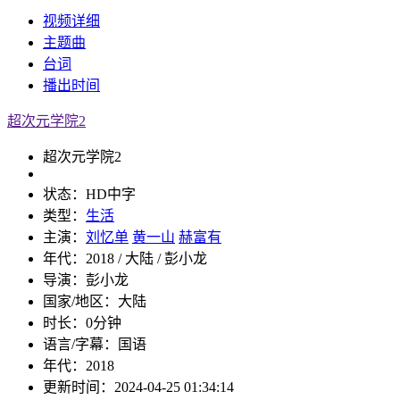
视频
详细
主题曲
台词
播出
时间
超次元学院2
超次元学院2
状态：
HD中字
类型：
生活
主演：
刘忆单
黄一山
赫富有
年代：
2018 / 大陆 / 彭小龙
导演：
彭小龙
国家/地区：
大陆
时长：
0分钟
语言/字幕：
国语
年代：
2018
更新时间：
2024-04-25 01:34:14