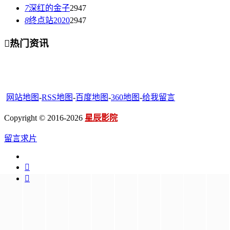
7
深红的金子
2947
8
终点站2020
2947

热门资讯
网站地图
-
RSS地图
-
百度地图
-
360地图
-
给我留言
Copyright © 2016-2026
星辰影院
留言求片

