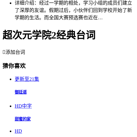
详细介绍：
经过一学期的相处，学习小组的成员们建立
了深厚的友谊。假期过后，小伙伴们回到学校开始了新
学期的生活。而全国大赛预选赛也近在…
超次元学院2经典台词

添加台词
猜你喜欢
更新至21集
御廷谣
HD中字
甜蜜的家
HD