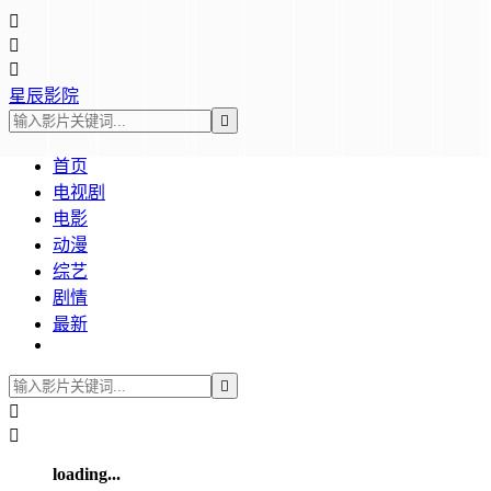



星辰影院

首页
电视剧
电影
动漫
综艺
剧情
最新



loading...