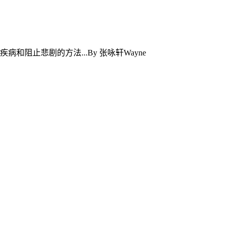
止悲剧的方法...By 张咏轩Wayne