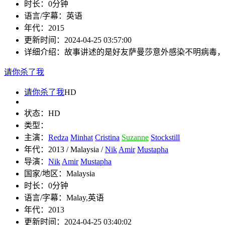
时长：
0分钟
语言/字幕：
英语
年代：
2015
更新时间：
2024-04-25 03:57:00
详细介绍：
故事讲述的是好友萨曼莎意外感染不明病毒，在
请你杀了我
请你杀了我
HD
状态：
HD
类型：
主演：
Redza
Minhat
Cristina
Suzanne
Stockstill
年代：
2013 / Malaysia /
Nik
Amir
Mustapha
导演：
Nik
Amir
Mustapha
国家/地区：
Malaysia
时长：
0分钟
语言/字幕：
Malay,英语
年代：
2013
更新时间：
2024-04-25 03:40:02