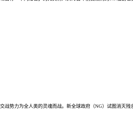
交战势力为全人类的灵魂而战。新全球政府（NG）试图消灭残