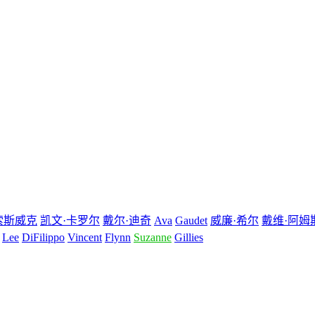
索斯威克
凯文·卡罗尔
戴尔·迪奇
Ava
Gaudet
威廉·希尔
戴维·阿姆
Lee
DiFilippo
Vincent
Flynn
Suzanne
Gillies