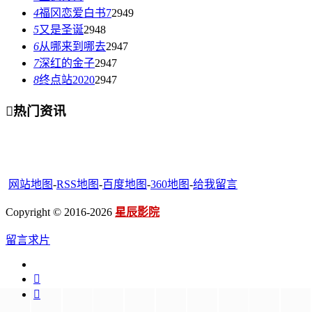
4
福冈恋爱白书7
2949
5
又是圣诞
2948
6
从哪来到哪去
2947
7
深红的金子
2947
8
终点站2020
2947

热门资讯
网站地图
-
RSS地图
-
百度地图
-
360地图
-
给我留言
Copyright © 2016-2026
星辰影院
留言求片

