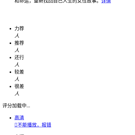
和命运，重新找回自己人生的女性故事。
详情
力荐
人
推荐
人
还行
人
较差
人
很差
人
评分加载中...
高清

不能播放，报错