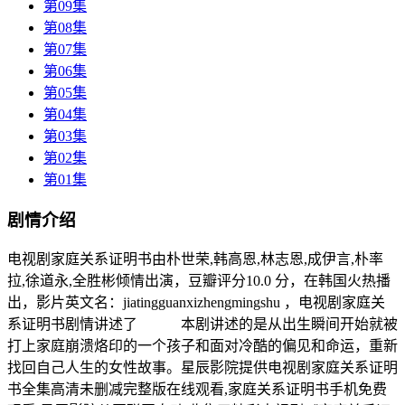
第09集
第08集
第07集
第06集
第05集
第04集
第03集
第02集
第01集
剧情介绍
电视剧家庭关系证明书由朴世荣,韩高恩,林志恩,成伊言,朴率
拉,徐道永,全胜彬倾情出演，豆瓣评分10.0 分，在韩国火热播
出，影片英文名：jiatingguanxizhengmingshu ，电视剧家庭关
系证明书剧情讲述了 本剧讲述的是从出生瞬间开始就被
打上家庭崩溃烙印的一个孩子和面对冷酷的偏见和命运，重新
找回自己人生的女性故事。星辰影院提供电视剧家庭关系证明
书全集高清未删减完整版在线观看,家庭关系证明书手机免费