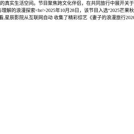
妻的真实生活空间。节目聚焦跨文化伴侣，在共同旅行中展开关
浪漫探索<br/>2025年10月28日，该节目入选“2025芒果
观看,星辰影院从互联网自动 收集了精彩综艺《妻子的浪漫旅行2