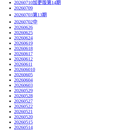
20260710加更版第14期
20260709
20260703第13期
20260702中
20260626
20260625
20260624
20260619
20260618
20260617
20260612
20260611
202606010
20260605
20260604
20260603
20260529
20260528
20260527
20260522
20260521
20260520
20260515
20260514