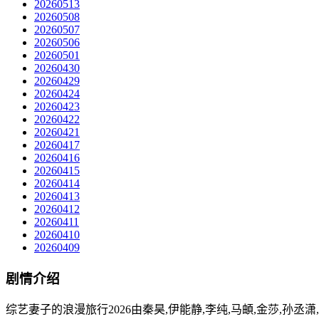
20260513
20260508
20260507
20260506
20260501
20260430
20260429
20260424
20260423
20260422
20260421
20260417
20260416
20260415
20260414
20260413
20260412
20260411
20260410
20260409
剧情介绍
综艺妻子的浪漫旅行2026由秦昊,伊能静,李纯,马頔,金莎,孙丞潇,孙