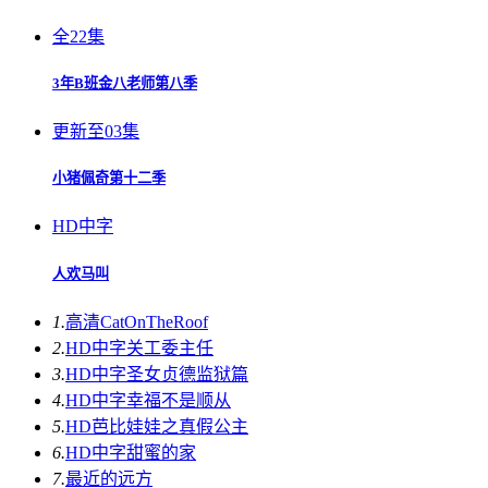
全22集
3年B班金八老师第八季
更新至03集
小猪佩奇第十二季
HD中字
人欢马叫
1.
高清
CatOnTheRoof
2.
HD中字
关工委主任
3.
HD中字
圣女贞德监狱篇
4.
HD中字
幸福不是顺从
5.
HD
芭比娃娃之真假公主
6.
HD中字
甜蜜的家
7.
最近的远方