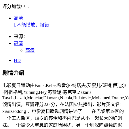
评分加载中...
高清

不能播放，报错
来源：
高清
高清
HD
剧情介绍
电影夏日躁动由Fanta,Kebe,希雷尔·纳塔夫,艾蜜儿·班特,伊迪尔
·阿祖格利,Yuming,Hey,苏赞妮·德芭奎,Zakaria-
Tayeb,Lazab,Mouctar,Diawara,Nicola,Bulatovic,Mohamed,Dramé,Yas
倾情出演，豆瓣评分2.0 分，在法国火热播出，影片英文名：
xiarizaodong ，电影夏日躁动剧情讲述了 在巴黎第19区的
一个工人街区，19岁的莎伊和杰内巴是从小一起长大的好姐
妹。一个被令人窒息的家庭所困扰，另一个则深陷孤独的泥