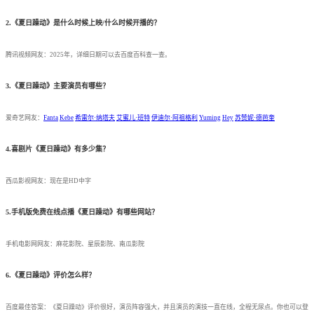
2.《夏日躁动》是什么时候上映/什么时候开播的？
腾讯视频网友：2025年，详细日期可以去百度百科查一查。
3.《夏日躁动》主要演员有哪些？
爱奇艺网友：
Fanta
Kebe
希雷尔·纳塔夫
艾蜜儿·班特
伊迪尔·阿祖格利
Yuming
Hey
苏赞妮·德芭奎
4.喜剧片《夏日躁动》有多少集？
西瓜影视网友：现在是HD中字
5.手机版免费在线点播《夏日躁动》有哪些网站？
手机电影网网友：麻花影院、星辰影院、南瓜影院
6.《夏日躁动》评价怎么样？
百度最佳答案：《夏日躁动》评价很好，演员阵容强大，并且演员的演技一直在线，全程无尿点。你也可以登