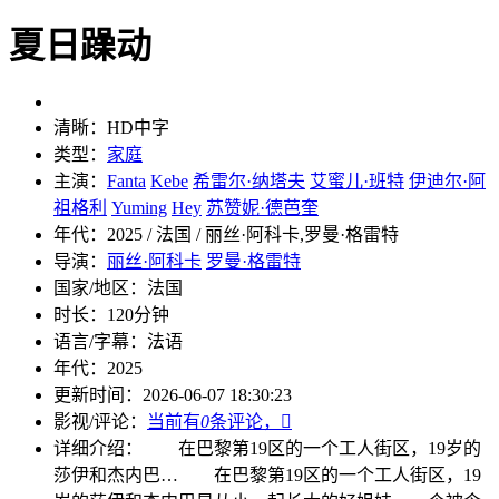
夏日躁动
清晰：
HD中字
类型：
家庭
主演：
Fanta
Kebe
希雷尔·纳塔夫
艾蜜儿·班特
伊迪尔·阿
祖格利
Yuming
Hey
苏赞妮·德芭奎
年代：
2025 / 法国 / 丽丝·阿科卡,罗曼·格雷特
导演：
丽丝·阿科卡
罗曼·格雷特
国家/地区：
法国
时长：
120分钟
语言/字幕：
法语
年代：
2025
更新时间：
2026-06-07 18:30:23
影视/评论：
当前有
0
条评论，

详细介绍：
在巴黎第19区的一个工人街区，19岁的
莎伊和杰内巴…
在巴黎第19区的一个工人街区，19