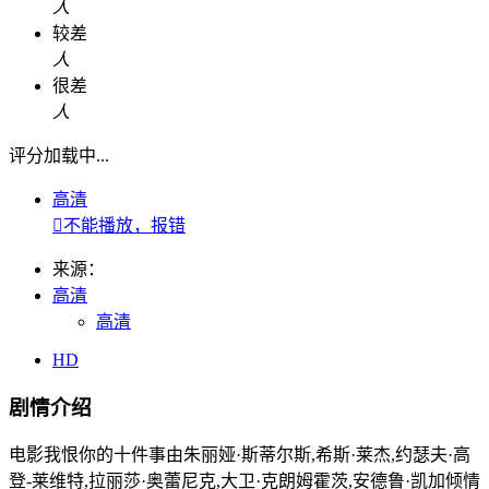
人
较差
人
很差
人
评分加载中...
高清

不能播放，报错
来源：
高清
高清
HD
剧情介绍
电影我恨你的十件事由朱丽娅·斯蒂尔斯,希斯·莱杰,约瑟夫·高
登-莱维特,拉丽莎·奥蕾尼克,大卫·克朗姆霍茨,安德鲁·凯加倾情