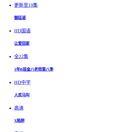
更新至19集
御廷谣
HD国语
让爱回家
全22集
3年B班金八老师第八季
HD中字
人欢马叫
高清
X陷阱