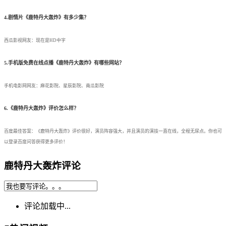
4.剧情片《鹿特丹大轰炸》有多少集？
西瓜影视网友：现在是HD中字
5.手机版免费在线点播《鹿特丹大轰炸》有哪些网站？
手机电影网网友：麻花影院、星辰影院、南瓜影院
6.《鹿特丹大轰炸》评价怎么样？
百度最佳答案：《鹿特丹大轰炸》评价很好，演员阵容强大，并且演员的演技一直在线，全程无尿点。你也可
以登录百度问答获得更多评价！
鹿特丹大轰炸评论
评论加载中...