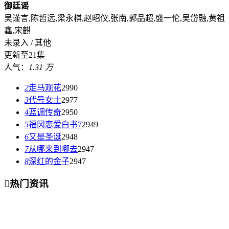
御廷谣
吴谨言,陈哲远,梁永棋,赵昭仪,张南,郭品超,盛一伦,吴岱融,黄祖
鑫,宋麒
未录入 / 其他
更新至21集
人气：
1.31 万
2
走马观花
2990
3
代号女士
2977
4
蓝调传奇
2950
5
福冈恋爱白书7
2949
6
又是圣诞
2948
7
从哪来到哪去
2947
8
深红的金子
2947

热门资讯