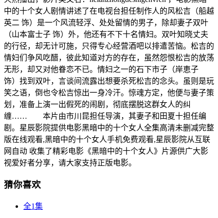
中的十个女人剧情讲述了在电视台担任制作人的风松吉（船越
英二 饰）是一个风流轻浮、处处留情的男子，除却妻子双叶
（山本富士子 饰）外，他还有不下十名情妇。双叶知晓丈夫
的行径，却无计可施，只得专心经营酒吧以排遣苦恼。松吉的
情妇们争风吃醋，彼此知道对方的存在，虽然怨恨松吉的放荡
无形，却又对他眷恋不已。情妇之一的石下市子（岸恵子
饰）找到双叶，言谈间流露出想要杀死松吉的念头。虽则是玩
笑之语，倒也令松吉惊出一身冷汗。惊魂方定，他便与妻子策
划，准备上演一出假死的闹剧，彻底摆脱这群女人的纠
缠…… 本片由市川昆担任导演，其妻子和田夏十担任编
剧。星辰影院提供电影黑暗中的十个女人全集高清未删减完整
版在线观看,黑暗中的十个女人手机免费观看,星辰影院从互联
网自动 收集了精彩电影《黑暗中的十个女人》片源供广大影
视爱好者分享，请大家支持正版电影。
猜你喜欢
全1集