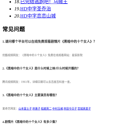
18.
已完结
逃跑吧！乌贼王
19.
HD中字
圣乔治
20.
HD中字
恋恋山城
常见问题
1.请问哪个平台可以在线免费观看剧情片《黑暗中的十个女人》？
优酷视频网友：《黑暗中的十个女人》免费在线观看网站：星辰影院
2.《黑暗中的十个女人》是什么时候上映/什么时候开播的？
腾讯视频网友：1961年，详细日期可以去百度百科查一查。
3.《黑暗中的十个女人》主要演员有哪些？
爱奇艺网友：
山本富士子
岸惠子
船越英二
中村玉绪
岸田今日子
宫城真里子
4.剧情片《黑暗中的十个女人》有多少集？