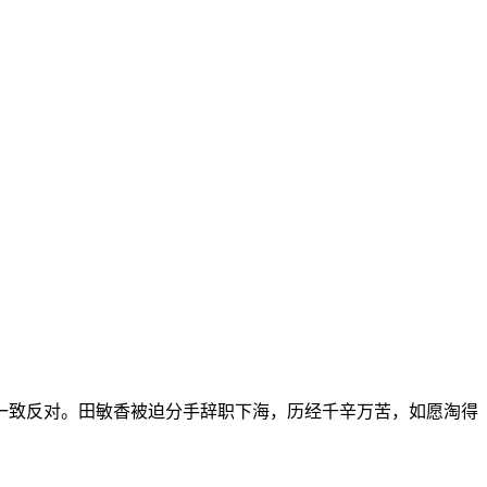
一致反对。田敏香被迫分手辞职下海，历经千辛万苦，如愿淘得