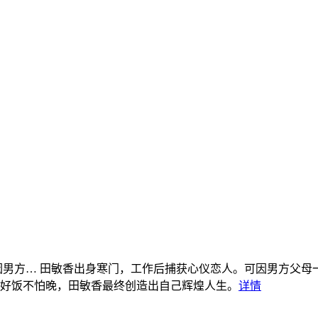
因男方…
田敏香出身寒门，工作后捕获心仪恋人。可因男方父母
好饭不怕晚，田敏香最终创造出自己辉煌人生。
详情