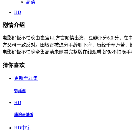
高清
HD
剧情介绍
电影好饭不怕晚由崔宝月,方言倾情出演，豆瓣评分6.0 分，在中
方父母一致反对。田敏香被迫分手辞职下海，历经千辛万苦，
电影好饭不怕晚全集高清未删减完整版在线观看,好饭不怕晚手
猜你喜欢
更新至21集
御廷谣
HD
唐琬与陆游
HD中字