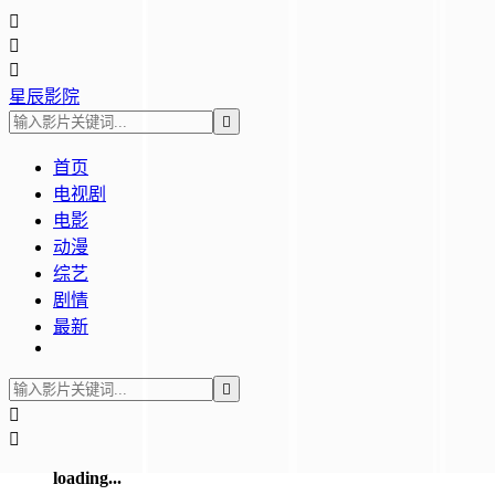



星辰影院

首页
电视剧
电影
动漫
综艺
剧情
最新



loading...