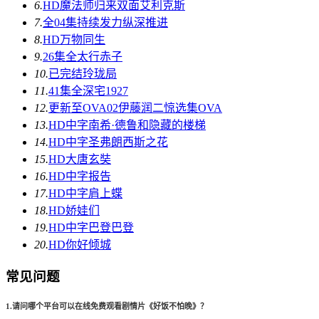
6.
HD
魔法师归来双面艾利克斯
7.
全04集
持续发力纵深推进
8.
HD
万物同生
9.
26集全
太行赤子
10.
已完结
玲珑局
11.
41集全
深宅1927
12.
更新至OVA02
伊藤润二惊选集OVA
13.
HD中字
南希·德鲁和隐藏的楼梯
14.
HD中字
圣弗朗西斯之花
15.
HD
大唐玄奘
16.
HD中字
报告
17.
HD中字
肩上蝶
18.
HD
娇娃们
19.
HD中字
巴登巴登
20.
HD
你好倾城
常见问题
1.请问哪个平台可以在线免费观看剧情片《好饭不怕晚》？