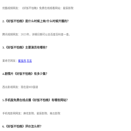
优酷视频网友：《好饭不怕晚》免费在线观看网站：星辰影院
2.《好饭不怕晚》是什么时候上映/什么时候开播的？
腾讯视频网友：2023年，详细日期可以去百度百科查一查。
3.《好饭不怕晚》主要演员有哪些？
爱奇艺网友：
崔宝月
方言
4.剧情片《好饭不怕晚》有多少集？
西瓜影视网友：现在是HD国语
5.手机版免费在线点播《好饭不怕晚》有哪些网站？
手机电影网网友：麻花影院、星辰影院、南瓜影院
6.《好饭不怕晚》评价怎么样？