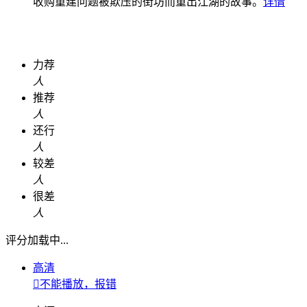
收购重建问题被欺压的街坊而重出江湖的故事。
详情
力荐
人
推荐
人
还行
人
较差
人
很差
人
评分加载中...
高清

不能播放，报错