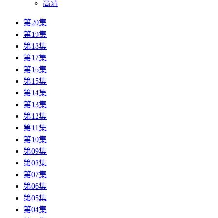
高清
第20集
第19集
第18集
第17集
第16集
第15集
第14集
第13集
第12集
第11集
第10集
第09集
第08集
第07集
第06集
第05集
第04集