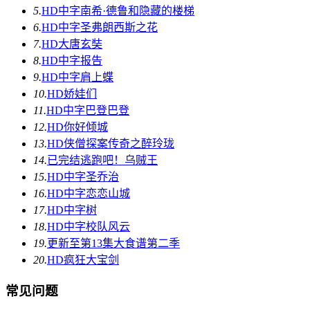
5.
HD中字
南希·德鲁和隐藏的楼梯
6.
HD中字
圣弗朗西斯之花
7.
HD
大唐玄奘
8.
HD中字
报告
9.
HD中字
肩上蝶
10.
HD
娇娃们
11.
HD中字
巴登巴登
12.
HD
你好倾城
13.
HD
侠僧探案传奇之醉玲珑
14.
已完结
逃跑吧！乌贼王
15.
HD中字
圣乔治
16.
HD中字
恋恋山城
17.
HD中字
树
18.
HD中字
校队风云
19.
更新至第13集
大食谱第二季
20.
HD
疯狂大宝剑
常见问题