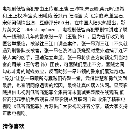
电视剧低智商犯罪由王传君,王骁,王沛禄,朱云峰,栾元晖,谭希
和,王正权,梅宝莱,田曦薇,姜冠南,张瑞涵,荣飞,宗俊涛,董宝石,
宋郁河倾情出演，豆瓣评分8.0 分，在中国大陆火热播出，影
片英文名：dizhishangfanzui ，电视剧低智商犯罪剧情讲述了脱
离一线刑侦几年的警察张一昂（王骁 饰），因为省厅收到的
匿名举报信，被派往三江口调查案件。张一昂到三江口不久就
遇到刑警队长被害，张一昂在洗清自我嫌疑时意外逮捕了连环
杀人案的凶手，迅速建立声望。张一昂将侦查方向锁定到当地
富商周荣（王传君 饰）团伙，可蠢贼们层出不穷，蠢贼之间
勾心斗角的蝴蝶效应，反而助张一昂带领的警察们屡建奇功。
“缘分”让张一昂跟所有蠢贼们齐聚一堂，凭借智慧和勇气笑到
最后，也查明同僚遇害的起因，最终让真凶落入法网。星辰影
院提供电视剧低智商犯罪全集高清未删减完整版在线观看,低
智商犯罪手机免费观看,星辰影院从互联网自动 收集了精彩电
视剧《低智商犯罪》片源供广大影视爱好者分享，请大家支持
正版电视剧。
猜你喜欢