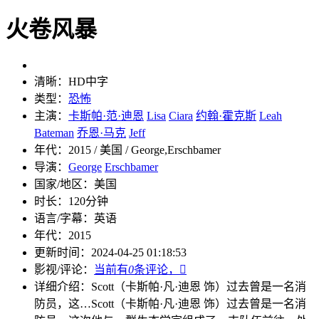
火卷风暴
清晰：
HD中字
类型：
恐怖
主演：
卡斯帕·范·迪恩
Lisa
Ciara
约翰·霍克斯
Leah
Bateman
乔恩·马克
Jeff
年代：
2015 / 美国 / George,Erschbamer
导演：
George
Erschbamer
国家/地区：
美国
时长：
120分钟
语言/字幕：
英语
年代：
2015
更新时间：
2024-04-25 01:18:53
影视/评论：
当前有
0
条评论，

详细介绍：
Scott（卡斯帕·凡·迪恩 饰）过去曾是一名消
防员，这…
Scott（卡斯帕·凡·迪恩 饰）过去曾是一名消