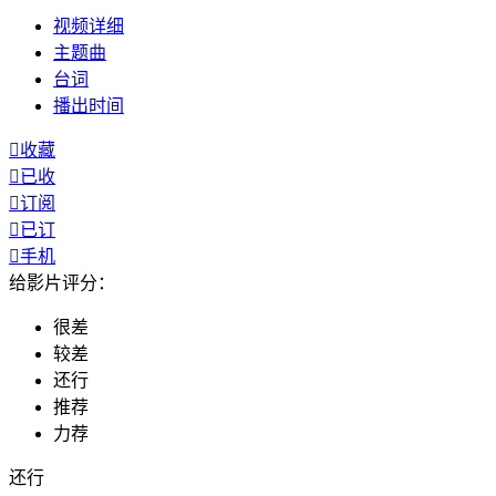
视频
详细
主题曲
台词
播出
时间

收藏

已收

订阅

已订

手机
给影片评分：
很差
较差
还行
推荐
力荐
还行