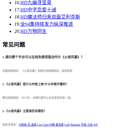
16.
HD
九幽寻宝录
17.
HD中字
恋爱十诫
18.
HD
魔法师归来双面艾利克斯
19.
全04集
持续发力纵深推进
20.
HD
万物同生
常见问题
1.请问哪个平台可以在线免费观看动作片《火卷风暴》？
优酷视频网友：《火卷风暴》免费在线观看网站：星辰影院
2.《火卷风暴》是什么时候上映/什么时候开播的？
腾讯视频网友：2015年，详细日期可以去百度百科查一查。
3.《火卷风暴》主要演员有哪些？
爱奇艺网友：
卡斯帕·范·迪恩
Lisa
Ciara
约翰·霍克斯
Leah
Bateman
乔恩·马克
Jeff